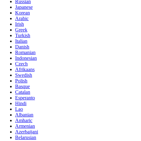
Russian
Japanese
Korean
Arabic
Irish
Greek
Turkish
Italian
Danish
Romanian
Indonesian
Czech
Afrikaans
Swedish
Polish
Basque
Catalan
Esperanto
Hindi
Lao
Albanian
Amharic
Armenian
Azerbaijani
Belarusian