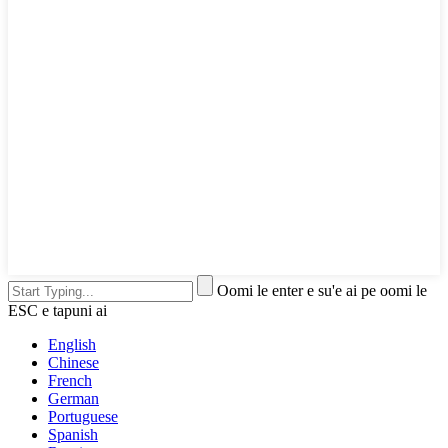
Oomi le enter e su'e ai pe oomi le
ESC e tapuni ai
English
Chinese
French
German
Portuguese
Spanish