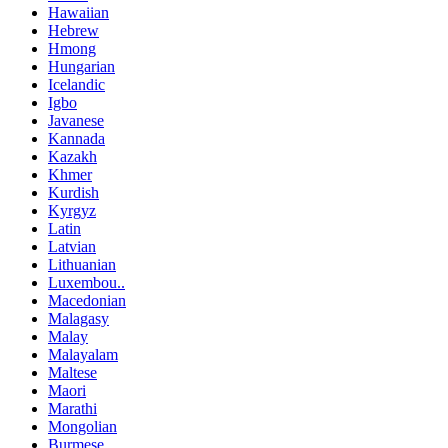
Hawaiian
Hebrew
Hmong
Hungarian
Icelandic
Igbo
Javanese
Kannada
Kazakh
Khmer
Kurdish
Kyrgyz
Latin
Latvian
Lithuanian
Luxembou..
Macedonian
Malagasy
Malay
Malayalam
Maltese
Maori
Marathi
Mongolian
Burmese