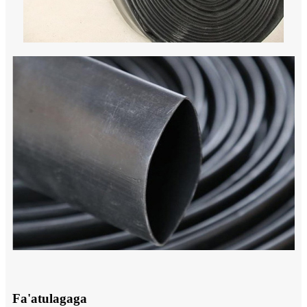
Fa'atulagaga