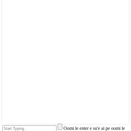
Oomi le enter e su'e ai pe oomi le