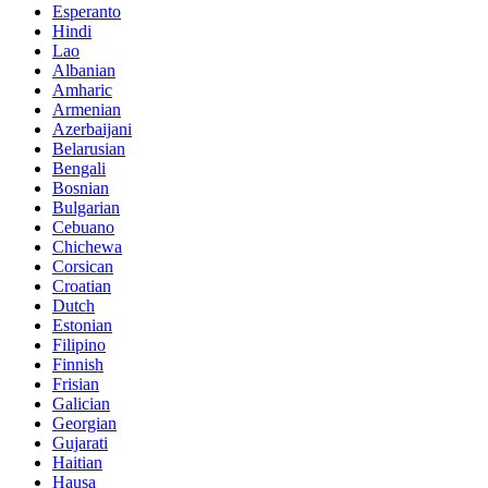
Esperanto
Hindi
Lao
Albanian
Amharic
Armenian
Azerbaijani
Belarusian
Bengali
Bosnian
Bulgarian
Cebuano
Chichewa
Corsican
Croatian
Dutch
Estonian
Filipino
Finnish
Frisian
Galician
Georgian
Gujarati
Haitian
Hausa