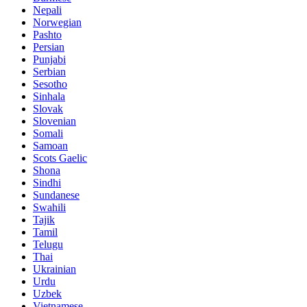
Nepali
Norwegian
Pashto
Persian
Punjabi
Serbian
Sesotho
Sinhala
Slovak
Slovenian
Somali
Samoan
Scots Gaelic
Shona
Sindhi
Sundanese
Swahili
Tajik
Tamil
Telugu
Thai
Ukrainian
Urdu
Uzbek
Vietnamese