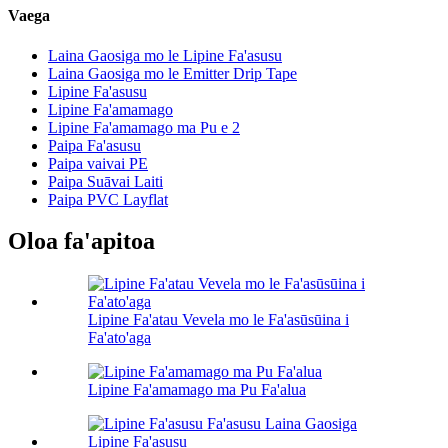
Vaega
Laina Gaosiga mo le Lipine Fa'asusu
Laina Gaosiga mo le Emitter Drip Tape
Lipine Fa'asusu
Lipine Fa'amamago
Lipine Fa'amamago ma Pu e 2
Paipa Fa'asusu
Paipa vaivai PE
Paipa Suāvai Laiti
Paipa PVC Layflat
Oloa fa'apitoa
Lipine Fa'atau Vevela mo le Fa'asūsūina i
Fa'ato'aga
Lipine Fa'amamago ma Pu Fa'alua