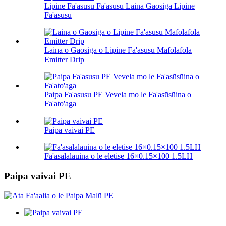
Lipine Fa'asusu Fa'asusu Laina Gaosiga Lipine
Fa'asusu
Laina o Gaosiga o Lipine Fa'asūsū Mafolafola
Emitter Drip
Paipa Fa'asusu PE Vevela mo le Fa'asūsūina o
Fa'ato'aga
Paipa vaivai PE
Fa'asalalauina o le eletise 16×0.15×100 1.5LH
Paipa vaivai PE